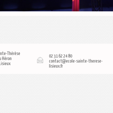
inte-Thérèse
02 31 62 24 80
u Héron
contact@ecole-sainte-therese-
Lisieux
lisieux.fr