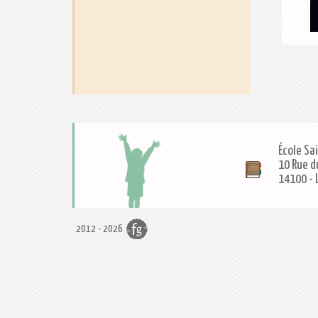
École Sa
10 Rue d
14100
-
2012 - 2026