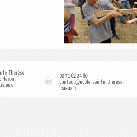
inte-Thérèse
02 31 62 24 80
u Héron
contact@ecole-sainte-therese-
Lisieux
lisieux.fr