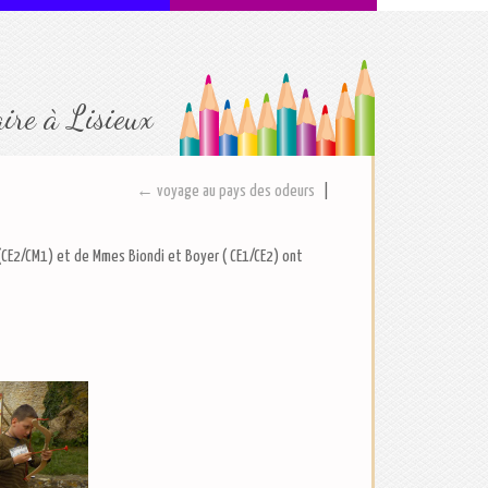
aire à Lisieux
← voyage au pays des odeurs
|
(CE2/CM1) et de Mmes Biondi et Boyer ( CE1/CE2) ont