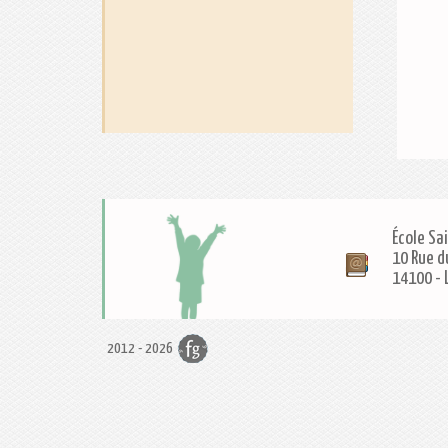
École Sa
10 Rue d
14100
-
2012 - 2026