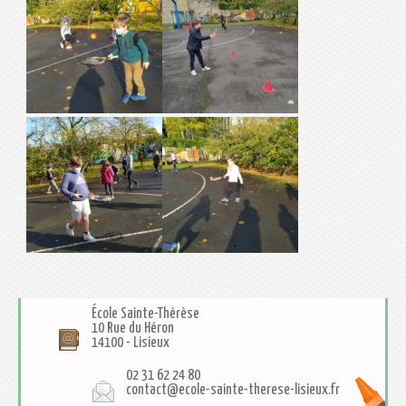
École Sainte-Thérèse
10 Rue du Héron
14100
-
Lisieux
02 31 62 24 80
contact@ecole-sainte-therese-lisieux.fr