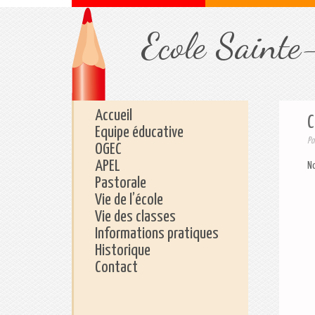
Ecole Sainte
Accueil
C
Equipe éducative
Po
OGEC
APEL
No
Pastorale
Vie de l’école
Vie des classes
Informations pratiques
Historique
Contact