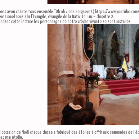
près avoir chanté tous ensemble “Oh oh viens Seigneur ! ( https://www.youtube.c
re Lionel nous a lu l’Evangile, évangile de la Nativité, Luc – chapitre 2.
ndant cette lecture les personnages de notre crèche vivante se sont installés.
l’occasion de Noël chaque classe a fabriqué des étoiles à offrir aux camarades de l’éco
ec une étoile.