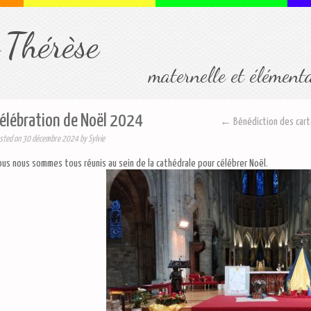
-Thérèse
maternelle et élément
élébration de Noël 2024
← Bénédiction des cart
sted on
30 décembre 2024
by
Sylvie
us nous sommes tous réunis au sein de la cathédrale pour célébrer Noël.